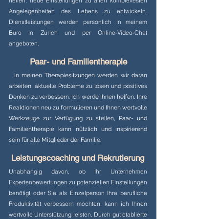
helfen, neue Einstellungen zu allen komplexesten
Angelegenheiten des Lebens zu entwickeln.
Dienstleistungen werden persönlich in meinem
Büro in Zürich und per Online-Video-Chat
angeboten.
Paar- und Familientherapie
In meinen Therapiesitzungen werden wir daran
arbeiten, aktuelle Probleme zu lösen und positives
Denken zu verbessern. Ich werde Ihnen helfen, Ihre
Reaktionen neu zu formulieren und Ihnen wertvolle
Werkzeuge zur Verfügung zu stellen, Paar- und
Familientherapie kann nützlich und inspirierend
sein für alle Mitglieder der Familie.
Leistungscoaching und Rekrutierung
Unabhängig davon, ob Ihr Unternehmen
Expertenbewertungen zu potenziellen Einstellungen
benötigt oder Sie als Einzelperson Ihre berufliche
Produktivität verbessern möchten, kann ich Ihnen
wertvolle Unterstützung leisten. Durch gut etablierte