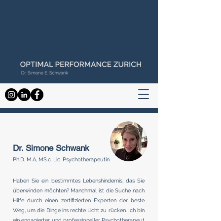
Dr. Simone Schwank
Ph.D, M.A, MS.c. Lic. Psychotherapeutin
Haben Sie ein bestimmtes Lebenshindernis, das Sie
überwinden möchten? Manchmal ist die Suche nach
Hilfe durch einen zertifizierten Experten der beste
Weg, um die Dinge ins rechte Licht zu rücken. Ich bin
ein engagierter und professioneller Psychotherapeut